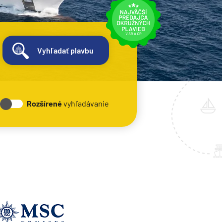
Vyhľadať plavbu
Rozšírené
vyhľadávanie