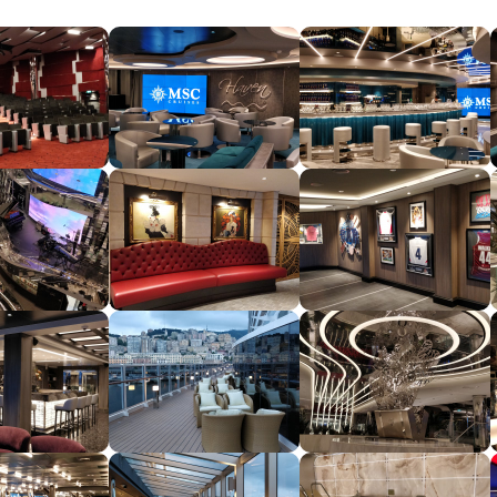
segment