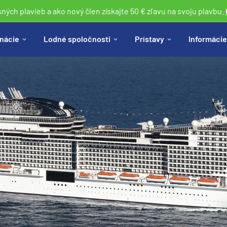
sných plavieb a ako nový člen získajte 50 € zľavu na svoju plavbu.
nácie
Lodné spoločnosti
Prístavy
Informácie