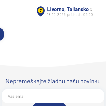
Livorno, Taliansko
7
18. 10. 2026, príchod o 09:00
Nepremeškajte žiadnu našu novinku
d