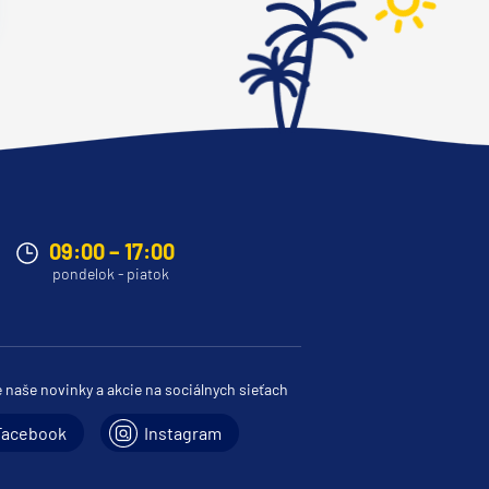
09:00 – 17:00
pondelok - piatok
e naše novinky a akcie na sociálnych sieťach
Facebook
Instagram