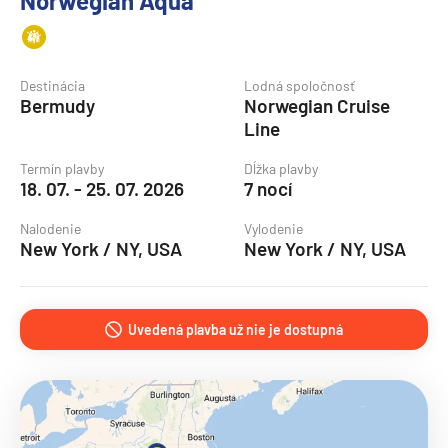
Norwegian Aqua
Destinácia
Lodná spoločnosť
Bermudy
Norwegian Cruise
Line
Termín plavby
Dĺžka plavby
18. 07. - 25. 07. 2026
7 nocí
Nalodenie
Vylodenie
New York / NY, USA
New York / NY, USA
Uvedená plavba už nie je dostupná