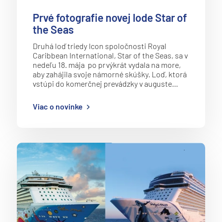
Prvé fotografie novej lode Star of
the Seas
Druhá loď triedy Icon spoločnosti Royal
Caribbean International, Star of the Seas, sa v
nedeľu 18. mája po prvýkrát vydala na more,
aby zahájila svoje námorné skúšky. Loď, ktorá
vstúpi do komerčnej prevádzky v auguste…
Viac o novinke