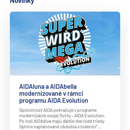
Novinky
AIDAluna a AIDAbella
modernizované v rámci
programu AIDA Evolution
Spoločnosť AIDA pokračuje v programe
modernizácie svojej flotily - AIDA Evolution.
Po lodi AIDAdiva majú ďalšie dve lode triedy
Sphinx naplánované obdobia v lodenici"…