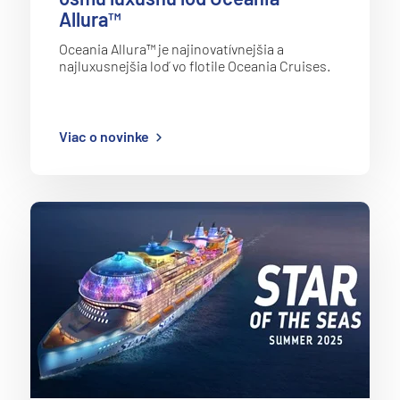
Allura™
Oceania Allura™ je najinovatívnejšia a
najluxusnejšia loď vo flotile Oceania Cruises.
Viac o novinke