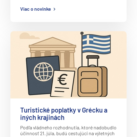
Viac o novinke
Turistické poplatky v Grécku a
iných krajinách
Podľa vládneho rozhodnutia, ktoré nadobudlo
účinnosť 21. júla, budú cestujúci na výletných