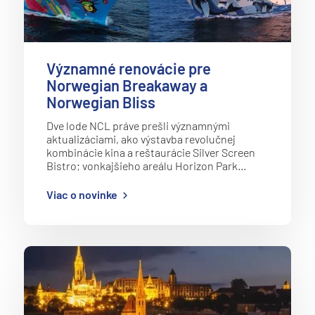
Významné renovácie pre
Norwegian Breakaway a
Norwegian Bliss
Dve lode NCL práve prešli významnými
aktualizáciami, ako výstavba revolučnej
kombinácie kina a reštaurácie Silver Screen
Bistro; vonkajšieho areálu Horizon Park…
Viac o novinke