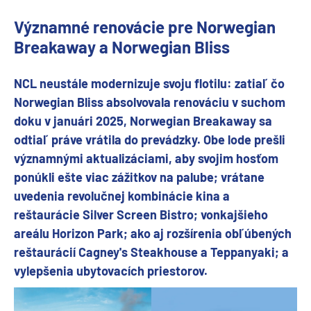
Významné renovácie pre Norwegian
Breakaway a Norwegian Bliss
NCL neustále modernizuje svoju flotilu: zatiaľ čo
Norwegian Bliss absolvovala renováciu v suchom
doku v januári 2025, Norwegian Breakaway sa
odtiaľ práve vrátila do prevádzky. Obe lode prešli
významnými aktualizáciami, aby svojim hosťom
ponúkli ešte viac zážitkov na palube; vrátane
uvedenia revolučnej kombinácie kina a
reštaurácie Silver Screen Bistro; vonkajšieho
areálu Horizon Park; ako aj rozšírenia obľúbených
reštaurácií Cagney's Steakhouse a Teppanyaki; a
vylepšenia ubytovacích priestorov.