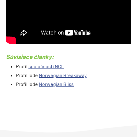
Súvisiace články:
Profil
spoločnosti NCL
Profil lode
Norwegian Breakaway
Profil lode
Norwegian Bliss