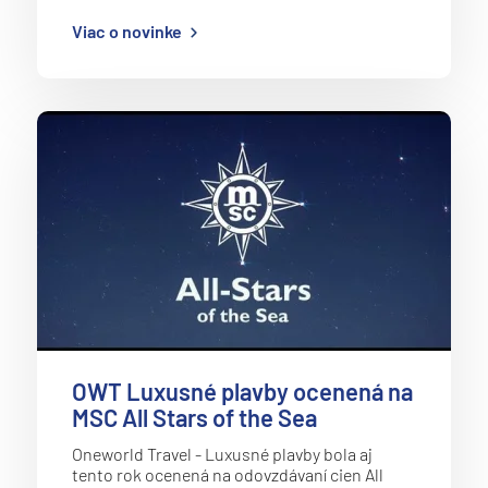
Viac o novinke
OWT Luxusné plavby ocenená na
MSC All Stars of the Sea
Oneworld Travel - Luxusné plavby bola aj
tento rok ocenená na odovzdávaní cien All