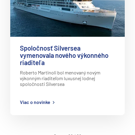
Spoločnosť Silversea
vymenovala nového výkonného
riaditeľa
Roberto Martinoli bol menovaný novým
výkonným riaditeľom luxusnej lodnej
spoločnosti Silversea
Viac o novinke