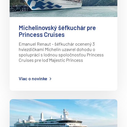
Michelinovský šéfkuchár pre
Princess Cruises
Emanuel Renaut - šéfkuchár ocenený 3
hviezdičkami Michelin uzavrel dohodu o
spolupráci s lodnou spoločnosťou Princess
Cruises pre loď Majestic Princess
Viac o novinke