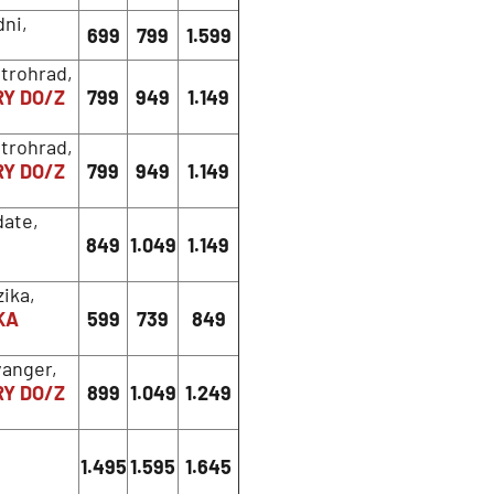
dni,
699
799
1.599
etrohrad,
Y DO/Z
799
949
1.149
etrohrad,
Y DO/Z
799
949
1.149
ate,
849
1.049
1.149
ika,
KA
599
739
849
vanger,
Y DO/Z
899
1.049
1.249
1.495
1.595
1.645