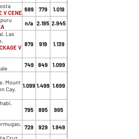
Costa
689
779
1.019
E V CENE
apuru
n/a
2.195
2.945
KA
l, Las
e,
879
919
1.139
CKAGE V
749
849
1.099
ale
ce, Mount
1.099
1.499
1.699
on Cay,
habi,
795
895
995
Mormugao,
729
929
1.949
ta Cruz