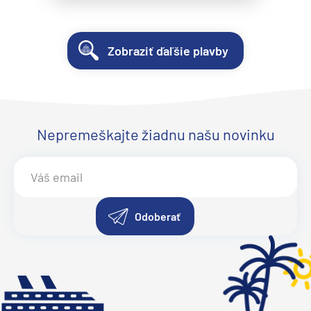
Zobraziť ďaľšie plavby
Nepremeškajte žiadnu našu novinku
Odoberať