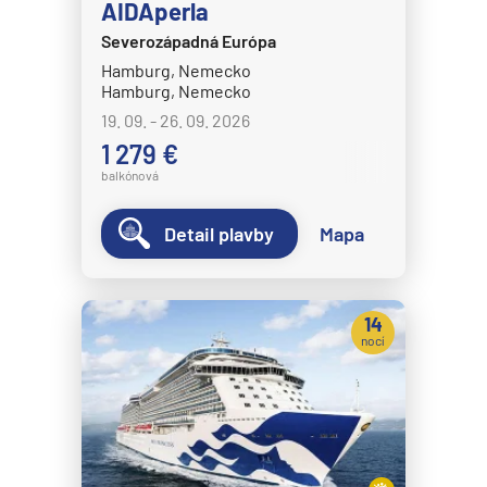
AIDAperla
Severozápadná Európa
Hamburg, Nemecko
Hamburg, Nemecko
19. 09. - 26. 09. 2026
1 279 €
balkónová
Detail plavby
Mapa
14
nocí