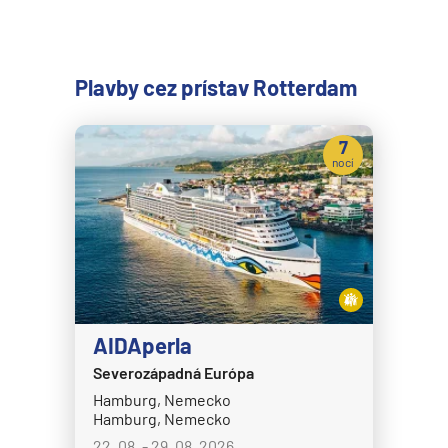
Plavby cez prístav Rotterdam
7
nocí
AIDAperla
Severozápadná Európa
Hamburg, Nemecko
Hamburg, Nemecko
22. 08. - 29. 08. 2026