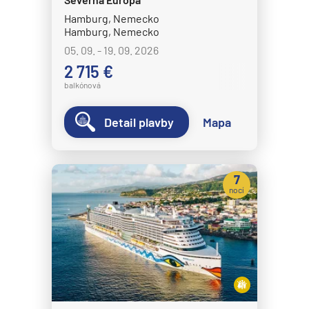
Hamburg, Nemecko
Hamburg, Nemecko
05. 09. - 19. 09. 2026
2 715 €
balkónová
Detail plavby
Mapa
7
nocí