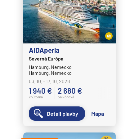
AIDAperla
Severná Európa
Hamburg, Nemecko
Hamburg, Nemecko
03. 10. - 17. 10. 2026
1 940 €
2 680 €
vnútorná
balkónová
Detail plavby
Mapa