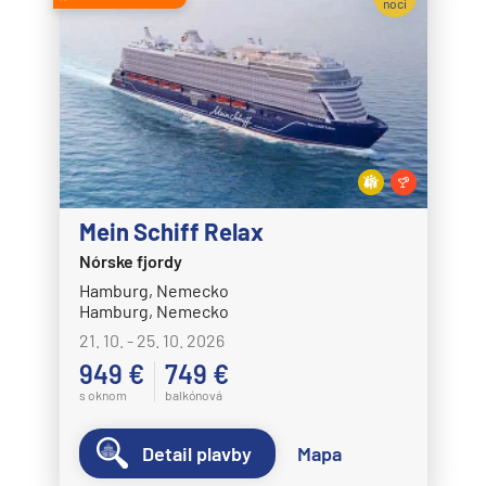
noci
Mein Schiff Relax
Nórske fjordy
Hamburg, Nemecko
Hamburg, Nemecko
21. 10. - 25. 10. 2026
949 €
749 €
s oknom
balkónová
Detail plavby
Mapa