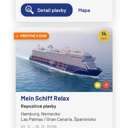
Detail plavby
Mapa
14
PREPITNÉ V CENE
nocí
Mein Schiff Relax
Repozičné plavby
Hamburg, Nemecko
Las Palmas / Gran Canaria, Španielsko
01. 11. - 15. 11. 2026