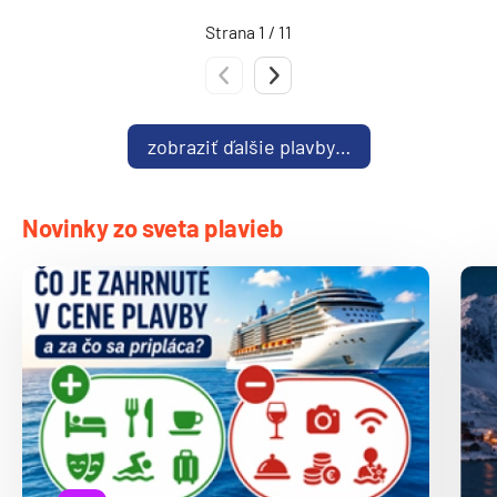
Strana 1 / 11
Predchádzajúca strana
Nasledujúca strana
zobraziť ďalšie plavby…
Novinky zo sveta plavieb