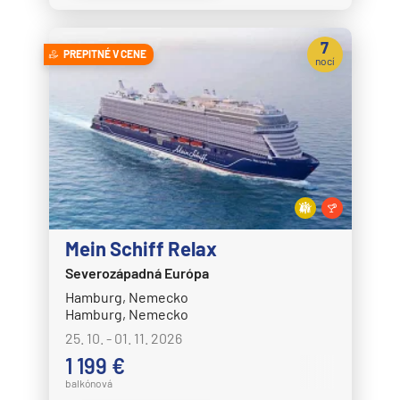
7
PREPITNÉ V CENE
nocí
Mein Schiff Relax
Severozápadná Európa
Hamburg, Nemecko
Hamburg, Nemecko
25. 10. - 01. 11. 2026
1 199 €
balkónová