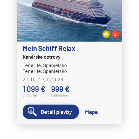
Mein Schiff Relax
Kanárske ostrovy
Tenerife, Španielsko
Tenerife, Španielsko
20. 11. - 27. 11. 2026
1 099 €
999 €
vnútorná
balkónová
Detail plavby
Mapa