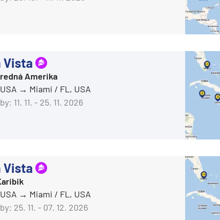
 Vista
Stredná Amerika
, USA
Miami / FL, USA
by:
11. 11. - 25. 11. 2026
 Vista
aribik
, USA
Miami / FL, USA
by:
25. 11. - 07. 12. 2026
segment