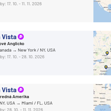
by:
17. 10. - 11. 11. 2026
 Vista
ové Anglicko
Kanada
New York / NY, USA
by:
17. 10. - 28. 10. 2026
 Vista
d
Stredná Amerika
 NY, USA
Miami / FL, USA
by:
28. 10. - 11. 11. 2026