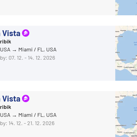
 Vista
ribik
, USA
Miami / FL, USA
by:
07. 12. - 14. 12. 2026
 Vista
ribik
, USA
Miami / FL, USA
by:
14. 12. - 21. 12. 2026