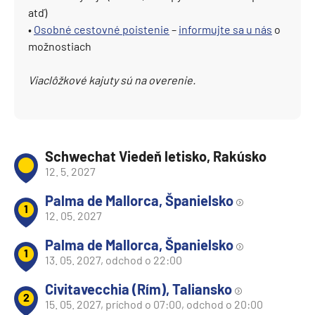
atď)
•
Osobné cestovné poistenie
–
informujte sa u nás
o
možnostiach
Viaclôžkové kajuty sú na overenie.
Schwechat Viedeň letisko, Rakúsko
12. 5. 2027
Palma de Mallorca, Španielsko
1
12. 05. 2027
Palma de Mallorca, Španielsko
1
13. 05. 2027, odchod o 22:00
Civitavecchia (Rím), Taliansko
2
15. 05. 2027, príchod o 07:00, odchod o 20:00