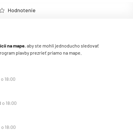
Hodnotenie
ícii na mape
, aby ste mohli jednoducho sledovať
ý program plavby prezrieť priamo na mape.
 o 18:00
d o 18:00
 o 18:00