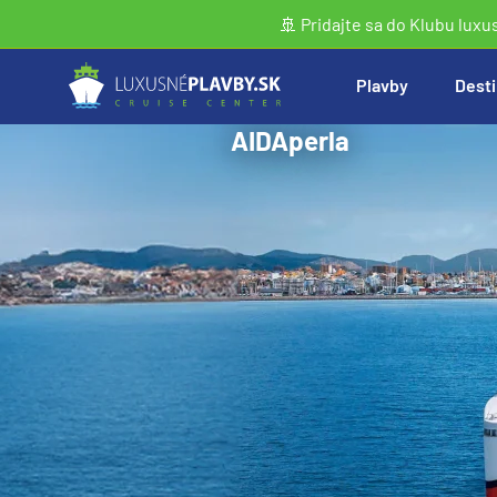
🚢 Pridajte sa do Klubu luxu
Plavby
Desti
AIDAperla
Vyhľadať