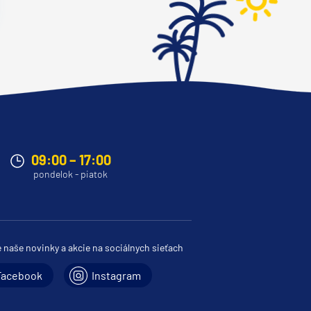
09:00 – 17:00
pondelok - piatok
e naše novinky a akcie na sociálnych sieťach
Facebook
Instagram