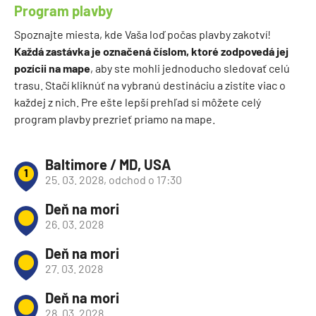
Program plavby
Spoznajte miesta, kde Vaša loď počas plavby zakotví!
Každá zastávka je označená číslom, ktoré zodpovedá jej
pozícii na mape
, aby ste mohli jednoducho sledovať celú
trasu. Stačí kliknúť na vybranú destináciu a zistíte viac o
každej z nich. Pre ešte lepší prehľad si môžete celý
program plavby prezrieť priamo na mape.
Baltimore / MD, USA
1
25. 03. 2028, odchod o 17:30
Deň na mori
26. 03. 2028
Deň na mori
27. 03. 2028
Deň na mori
28. 03. 2028