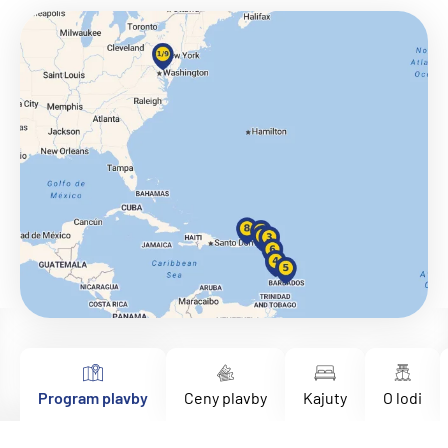
Program plavby
Ceny plavby
Kajuty
O lodi