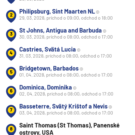
Philipsburg, Sint Maarten NL
2
29. 03. 2028, príchod o 09:00, odchod o 18:00
St Johns, Antigua and Barbuda
3
30. 03. 2028, príchod o 08:00, odchod o 17:00
Castries, Svätá Lucia
4
31. 03. 2028, príchod o 08:00, odchod o 17:00
Bridgetown, Barbados
5
01. 04. 2028, príchod o 08:00, odchod o 17:00
Dominica, Dominika
6
02. 04. 2028, príchod o 08:00, odchod o 17:00
Basseterre, Svätý Krištof a Nevis
7
03. 04. 2028, príchod o 08:00, odchod o 17:00
Saint Thomas (St Thomas), Panenské
8
ostrovy, USA