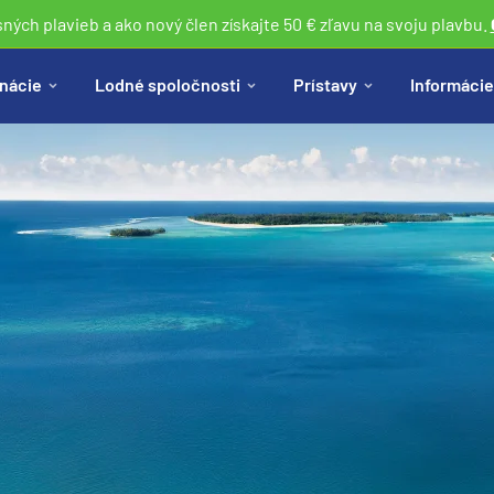
sných plavieb a ako nový člen získajte 50 € zľavu na svoju plavbu.
nácie
Lodné spoločnosti
Prístavy
Informácie