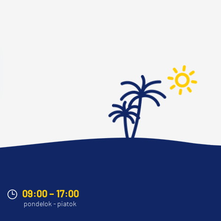
09:00 – 17:00
pondelok - piatok