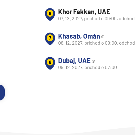
Khor Fakkan, UAE
6
07. 12. 2027, príchod o 09:00, odchod
Khasab, Omán
7
08. 12. 2027, príchod o 09:00, odchod
v
Dubaj, UAE
8
09. 12. 2027, príchod o 07:00
d