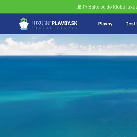
🚢 Pridajte sa do Klubu luxu
Plavby
Desti
Vyhľadať