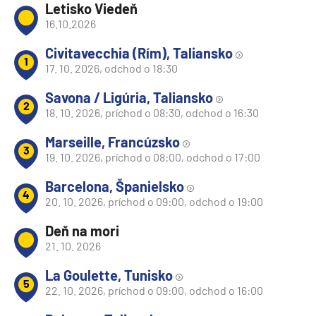
Letisko Viedeň
16.10.2026
Civitavecchia (Rím), Taliansko
1
17. 10. 2026, odchod o 18:30
Savona / Ligúria, Taliansko
2
18. 10. 2026, príchod o 08:30, odchod o 16:30
Marseille, Francúzsko
3
19. 10. 2026, príchod o 08:00, odchod o 17:00
Barcelona, Španielsko
4
20. 10. 2026, príchod o 09:00, odchod o 19:00
Deň na mori
21. 10. 2026
La Goulette, Tunisko
5
22. 10. 2026, príchod o 09:00, odchod o 16:00