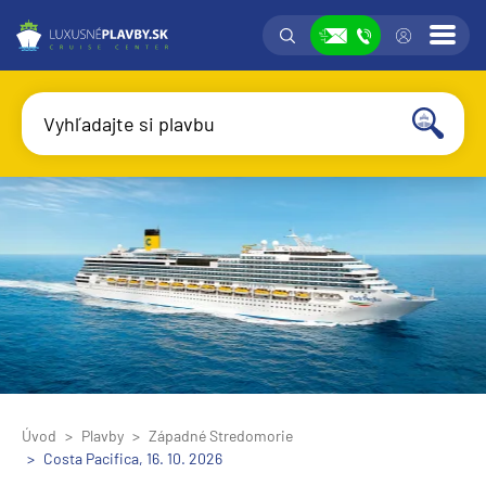
Vyhľadávanie
Prih
Zobraziť
Vyhľadajte si plavbu
Vyhľadať
Úvod
Plavby
Západné Stredomorie
Costa Pacifica, 16. 10. 2026