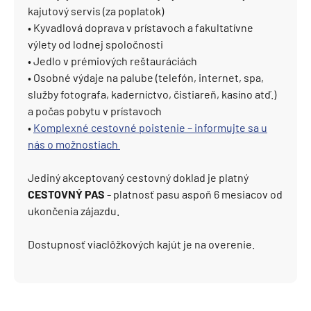
kajutový servis (za poplatok)
• Kyvadlová doprava v prístavoch a fakultatívne
výlety od lodnej spoločnosti
• Jedlo v prémiových reštauráciách
• Osobné výdaje na palube (telefón, internet, spa,
služby fotografa, kaderníctvo, čistiareň, kasíno atď.)
a počas pobytu v prístavoch
•
Komplexné cestovné poistenie – informujte sa u
nás o možnostiach​
Jediný akceptovaný cestovný doklad je platný
CESTOVNÝ PAS
- platnosť pasu aspoň 6 mesiacov od
ukončenia zájazdu.
Dostupnosť viaclôžkových kajút je na overenie.