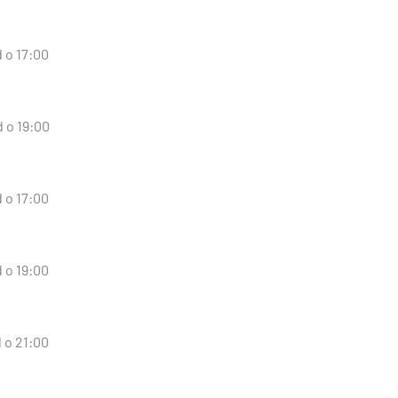
d o 17:00
d o 19:00
d o 17:00
d o 19:00
d o 21:00