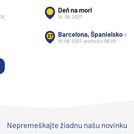
Deň na mori
:00
14. 08. 2027
Barcelona, Španielsko
27
15. 08. 2027, príchod o 06:00
Nepremeškajte žiadnu našu novinku