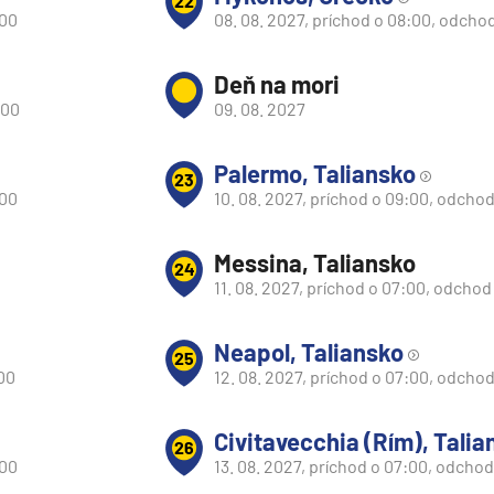
22
:00
08. 08. 2027, príchod o 08:00, odcho
Deň na mori
:00
09. 08. 2027
Palermo, Taliansko
23
:00
10. 08. 2027, príchod o 09:00, odchod
Messina, Taliansko
24
11. 08. 2027, príchod o 07:00, odchod
Neapol, Taliansko
25
:00
12. 08. 2027, príchod o 07:00, odchod
Civitavecchia (Rím), Talia
26
:00
13. 08. 2027, príchod o 07:00, odchod
segment