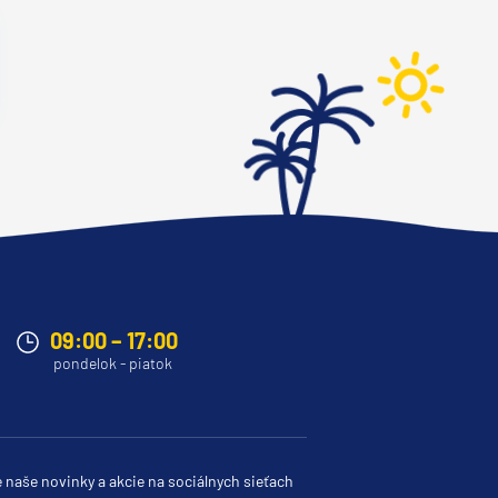
09:00 – 17:00
pondelok - piatok
e naše novinky a akcie na sociálnych sieťach