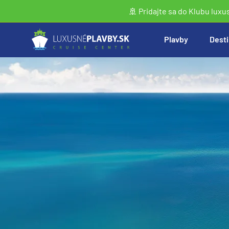
🚢 Pridajte sa do Klubu luxu
Plavby
Desti
Vyhľadať