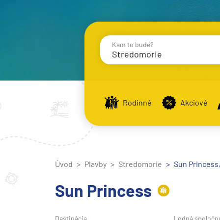
Kam to bude?
Stredomorie
Destinácie
Príst
Rodinné
Akciové
Stredomorie
Stredomorie
Úvod
Plavby
Stredomorie
Stredomorie a Portug
Sun Princess,
Východné Stredomori
Sun Princess
Západné Stredomorie
Severná Európa
Destinácia
Lodná spoločn