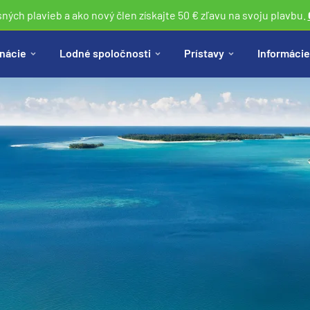
sných plavieb a ako nový člen získajte 50 € zľavu na svoju plavbu.
nácie
Lodné spoločnosti
Prístavy
Informácie