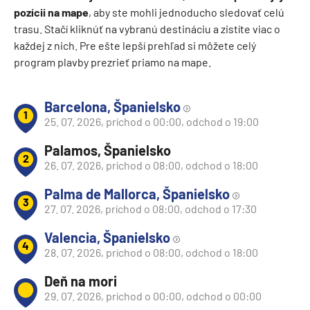
pozícii na mape
, aby ste mohli jednoducho sledovať celú
trasu. Stačí kliknúť na vybranú destináciu a zistíte viac o
každej z nich. Pre ešte lepší prehľad si môžete celý
program plavby prezrieť priamo na mape.
Barcelona, Španielsko
1
25. 07. 2026, príchod o 00:00, odchod o 19:00
Palamos, Španielsko
2
26. 07. 2026, príchod o 08:00, odchod o 18:00
Palma de Mallorca, Španielsko
3
27. 07. 2026, príchod o 08:00, odchod o 17:30
Valencia, Španielsko
4
28. 07. 2026, príchod o 08:00, odchod o 18:00
Deň na mori
29. 07. 2026, príchod o 00:00, odchod o 00:00