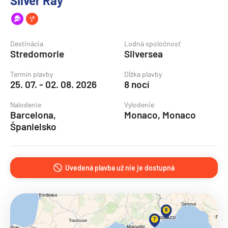
Silver Ray
Destinácia
Lodná spoločnosť
Stredomorie
Silversea
Termín plavby
Dĺžka plavby
25. 07. - 02. 08. 2026
8 nocí
Nalodenie
Vylodenie
Barcelona,
Monaco, Monaco
Španielsko
Uvedená plavba už nie je dostupná