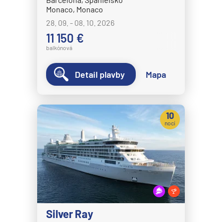
Monaco, Monaco
28. 09. - 08. 10. 2026
11 150 €
balkónová
Detail plavby
Mapa
10
nocí
Silver Ray