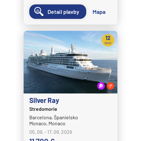
Detail plavby
Mapa
12
nocí
Silver Ray
Stredomorie
Barcelona, Španielsko
Monaco, Monaco
05. 09. - 17. 09. 2026