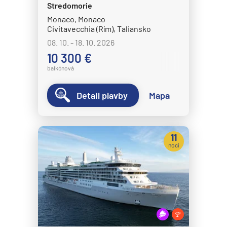
Stredomorie
Monaco, Monaco
Civitavecchia (Rím), Taliansko
08. 10. - 18. 10. 2026
10 300 €
balkónová
Detail plavby
Mapa
11
nocí