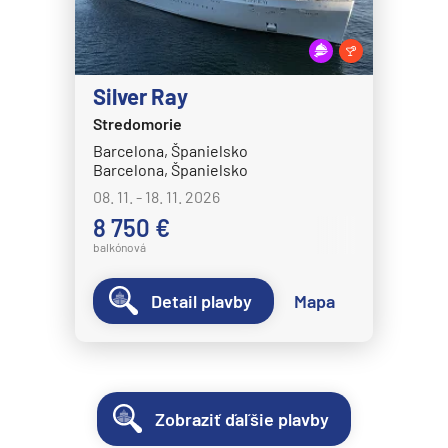
Silver Ray
Stredomorie
Barcelona, Španielsko
Barcelona, Španielsko
08. 11. - 18. 11. 2026
8 750 €
balkónová
Detail plavby
Mapa
Zobraziť ďaľšie plavby