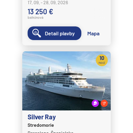
17. 09. - 28. 09. 2026
13 250 €
balkónová
Detail plavby
Mapa
10
nocí
Silver Ray
Stredomorie
Barcelona, Španielsko