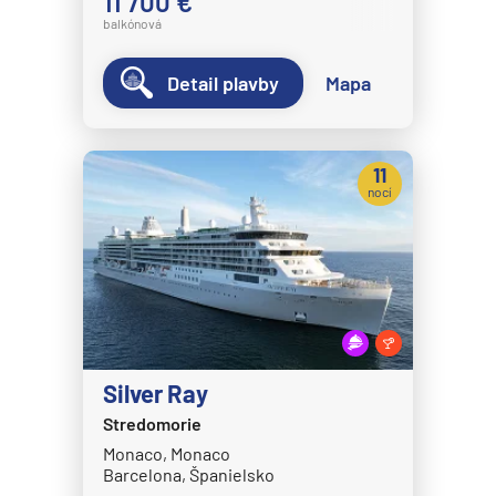
11 700 €
balkónová
Detail plavby
Mapa
11
nocí
Silver Ray
Stredomorie
Monaco, Monaco
Barcelona, Španielsko