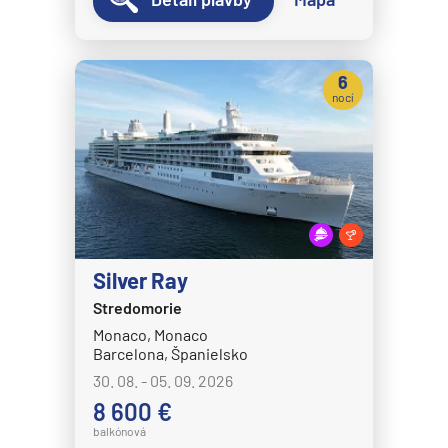
6
nocí
Silver Ray
Stredomorie
Monaco, Monaco
Barcelona, Španielsko
30. 08. - 05. 09. 2026
8 600 €
balkónová