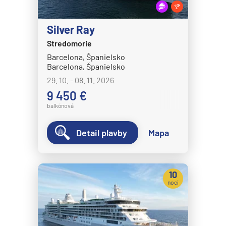
Silver Ray
Stredomorie
Barcelona, Španielsko
Barcelona, Španielsko
29. 10. - 08. 11. 2026
9 450 €
balkónová
Detail plavby
Mapa
10
nocí