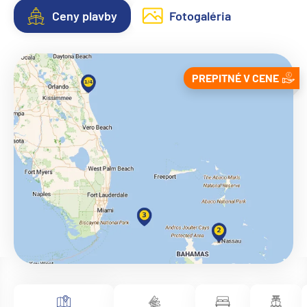
Ceny plavby
Fotogaléria
PREPITNÉ V CENE