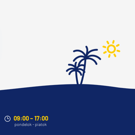
09:00 – 17:00
pondelok - piatok