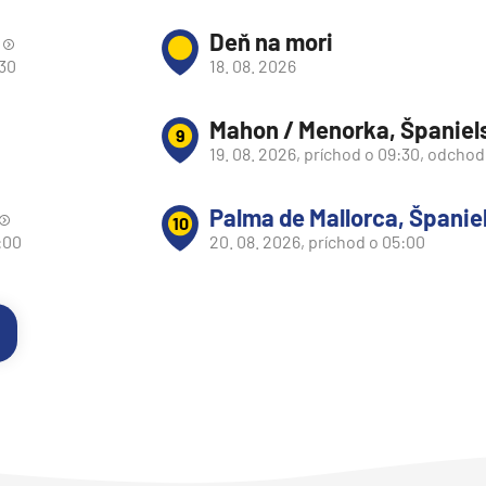
Deň na mori
:30
18. 08. 2026
Mahon / Menorka, Španiel
9
19. 08. 2026, príchod o 09:30, odchod
Palma de Mallorca, Španie
10
:00
20. 08. 2026, príchod o 05:00
d