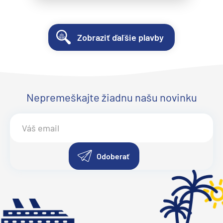
Zobraziť ďaľšie plavby
Nepremeškajte žiadnu našu novinku
Odoberať