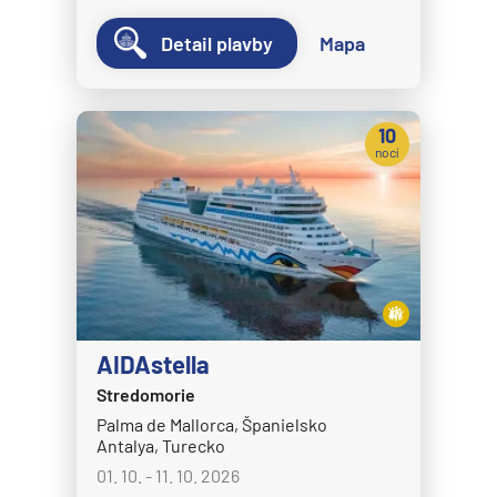
Detail plavby
Mapa
10
nocí
AIDAstella
Stredomorie
Palma de Mallorca, Španielsko
Antalya, Turecko
01. 10. - 11. 10. 2026