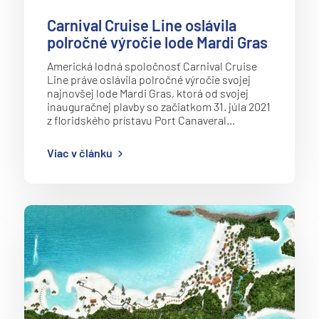
Carnival Cruise Line oslávila
polročné výročie lode Mardi Gras
Americká lodná spoločnosť Carnival Cruise
Line práve oslávila polročné výročie svojej
najnovšej lode Mardi Gras, ktorá od svojej
inauguračnej plavby so začiatkom 31. júla 2021
z floridského prístavu Port Canaveral…
Viac v článku