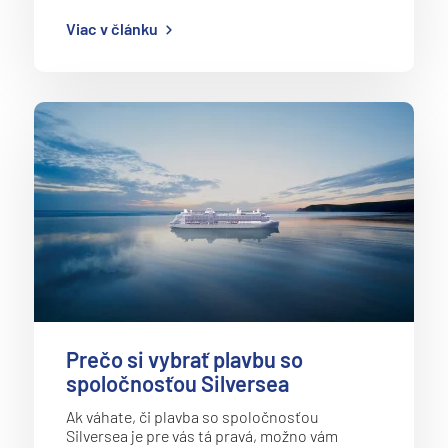
Viac v článku
Prečo si vybrať plavbu so
spoločnosťou Silversea
Ak váhate, či plavba so spoločnosťou
Silversea je pre vás tá pravá, možno vám