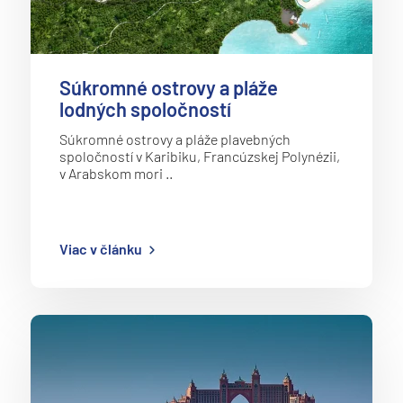
Súkromné ostrovy a pláže
lodných spoločností
Súkromné ostrovy a pláže plavebných
spoločností v Karibiku, Francúzskej Polynézii,
v Arabskom mori ..
Viac v článku