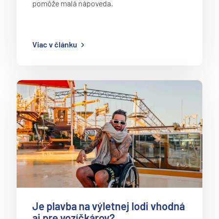
pomôže malá nápoveda.
Viac v článku
Je plavba na výletnej lodi vhodná
aj pre vozíčkárov?