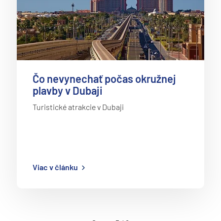
Čo nevynechať počas okružnej
plavby v Dubaji
Turistické atrakcie v Dubaji
Viac v článku