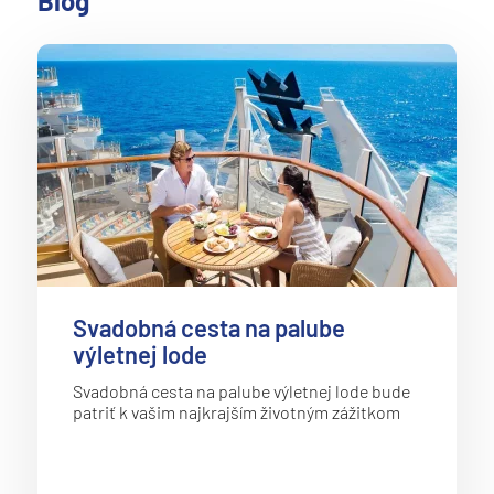
Blog
Svadobná cesta na palube
výletnej lode
Svadobná cesta na palube výletnej lode bude
patriť k vašim najkrajším životným zážitkom