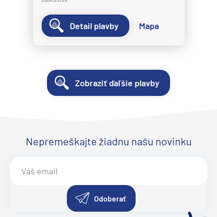
Detail plavby
Mapa
Zobraziť ďaľšie plavby
Nepremeškajte žiadnu našu novinku
Odoberať