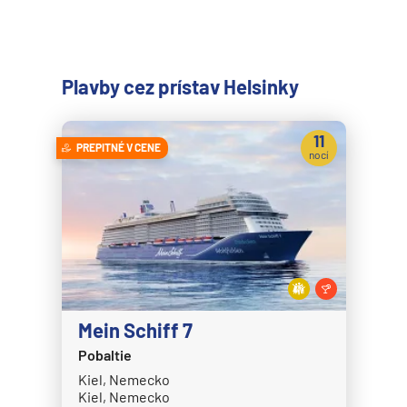
Plavby cez prístav Helsinky
11
PREPITNÉ V CENE
nocí
Mein Schiff 7
Pobaltie
Kiel, Nemecko
Kiel, Nemecko