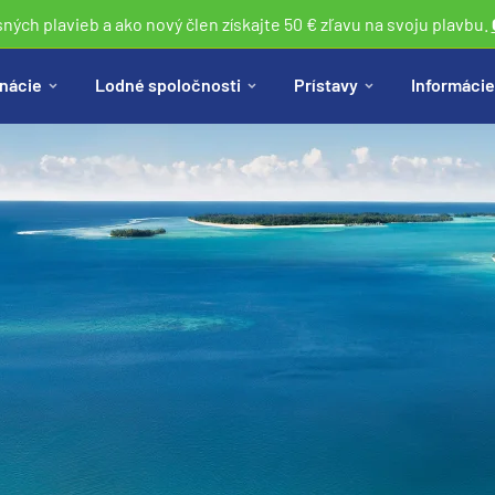
sných plavieb a ako nový člen získajte 50 € zľavu na svoju plavbu.
nácie
Lodné spoločnosti
Prístavy
Informácie