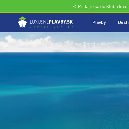
🚢 Pridajte sa do Klubu luxu
Plavby
Desti
Vyhľadať