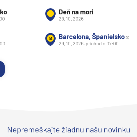
sko
Deň na mori
:00
28. 10. 2026
Barcelona, Španielsko
8
:00
29. 10. 2026, príchod o 07:00
d
Nepremeškajte žiadnu našu novinku