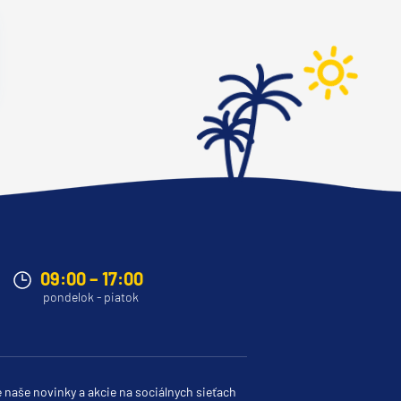
09:00 – 17:00
pondelok - piatok
e naše novinky a akcie na sociálnych sieťach