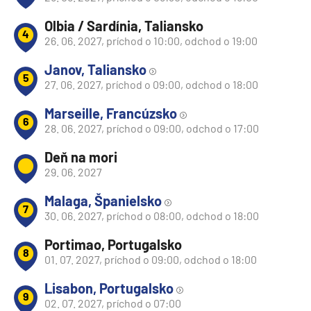
Olbia / Sardínia, Taliansko
4
26. 06. 2027, príchod o 10:00, odchod o 19:00
Janov, Taliansko
5
27. 06. 2027, príchod o 09:00, odchod o 18:00
Marseille, Francúzsko
6
28. 06. 2027, príchod o 09:00, odchod o 17:00
Deň na mori
29. 06. 2027
Malaga, Španielsko
7
30. 06. 2027, príchod o 08:00, odchod o 18:00
Portimao, Portugalsko
8
01. 07. 2027, príchod o 09:00, odchod o 18:00
Lisabon, Portugalsko
9
02. 07. 2027, príchod o 07:00