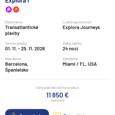
Explora I
Destinácia
Lodná spoločnosť
Transatlantické
Explora Journeys
plavby
Termín plavby
Dĺžka plavby
01. 11. - 25. 11. 2026
24 nocí
Nalodenie
Vylodenie
Barcelona,
Miami / FL, USA
Španielsko
Ceny plavieb od (na osobu):
11 850 €
balkónová