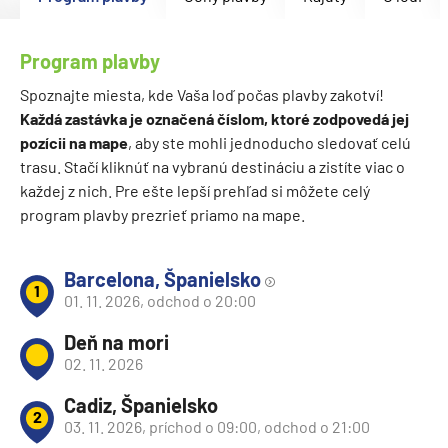
Program plavby
Spoznajte miesta, kde Vaša loď počas plavby zakotví!
Každá zastávka je označená číslom, ktoré zodpovedá jej
pozícii na mape
, aby ste mohli jednoducho sledovať celú
trasu. Stačí kliknúť na vybranú destináciu a zistíte viac o
každej z nich. Pre ešte lepší prehľad si môžete celý
program plavby prezrieť priamo na mape.
Barcelona, Španielsko
1
01. 11. 2026, odchod o 20:00
Deň na mori
02. 11. 2026
Cadiz, Španielsko
2
03. 11. 2026, príchod o 09:00, odchod o 21:00