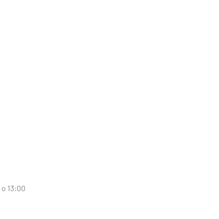
 o 13:00