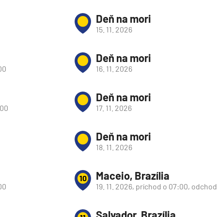
Deň na mori
15. 11. 2026
Deň na mori
00
16. 11. 2026
Deň na mori
:00
17. 11. 2026
Deň na mori
18. 11. 2026
Maceio, Brazília
10
d
00
19. 11. 2026, príchod o 07:00, odchod
Salvador, Brazília