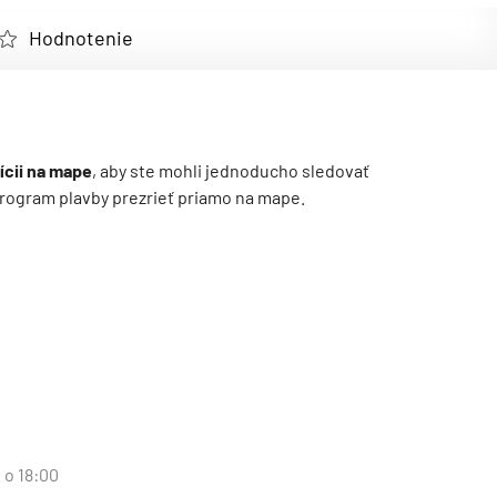
Hodnotenie
ícii na mape
, aby ste mohli jednoducho sledovať
ý program plavby prezrieť priamo na mape.
 o 18:00