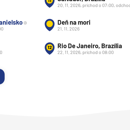
11
20. 11. 2026, príchod o 07:00, odcho
anielsko
Deň na mori
00
21. 11. 2026
Rio De Janeiro, Brazília
12
00
22. 11. 2026, príchod o 08:00
y
segment