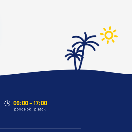
09:00 – 17:00
pondelok - piatok