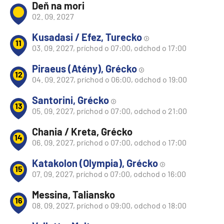
Deň na mori
02. 09. 2027
Kusadasi / Efez, Turecko
11
03. 09. 2027, príchod o 07:00, odchod o 17:00
Piraeus (Atény), Grécko
12
04. 09. 2027, príchod o 06:00, odchod o 19:00
Santorini, Grécko
13
05. 09. 2027, príchod o 07:00, odchod o 21:00
Chania / Kreta, Grécko
14
06. 09. 2027, príchod o 07:00, odchod o 17:00
Katakolon (Olympia), Grécko
15
07. 09. 2027, príchod o 07:00, odchod o 16:00
Messina, Taliansko
16
08. 09. 2027, príchod o 09:00, odchod o 18:00