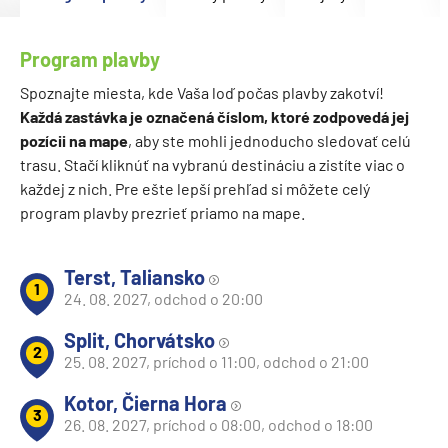
Program plavby
Spoznajte miesta, kde Vaša loď počas plavby zakotví!
Každá zastávka je označená číslom, ktoré zodpovedá jej
pozícii na mape
, aby ste mohli jednoducho sledovať celú
trasu. Stačí kliknúť na vybranú destináciu a zistíte viac o
každej z nich. Pre ešte lepší prehľad si môžete celý
program plavby prezrieť priamo na mape.
Terst, Taliansko
1
24. 08. 2027, odchod o 20:00
Split, Chorvátsko
2
25. 08. 2027, príchod o 11:00, odchod o 21:00
Kotor, Čierna Hora
3
26. 08. 2027, príchod o 08:00, odchod o 18:00