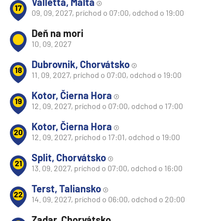
Valletta, Malta
17
09. 09. 2027, príchod o 07:00, odchod o 19:00
Deň na mori
10. 09. 2027
Dubrovnik, Chorvátsko
18
11. 09. 2027, príchod o 07:00, odchod o 19:00
Kotor, Čierna Hora
19
12. 09. 2027, príchod o 07:00, odchod o 17:00
Kotor, Čierna Hora
20
12. 09. 2027, príchod o 17:01, odchod o 19:00
Split, Chorvátsko
21
13. 09. 2027, príchod o 07:00, odchod o 16:00
Terst, Taliansko
22
14. 09. 2027, príchod o 06:00, odchod o 20:00
Zadar, Chorvátsko