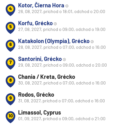
Kotor, Čierna Hora
4
26. 08. 2027, príchod o 18:01, odchod o 20:00
Korfu, Grécko
5
27. 08. 2027, príchod o 09:00, odchod o 19:00
Katakolon (Olympia), Grécko
6
28. 08. 2027, príchod o 07:00, odchod o 16:00
Santorini, Grécko
7
29. 08. 2027, príchod o 09:00, odchod o 20:00
Chania / Kreta, Grécko
8
30. 08. 2027, príchod o 07:00, odchod o 16:00
Rodos, Grécko
9
31. 08. 2027, príchod o 07:00, odchod o 16:00
Limassol, Cyprus
10
01. 09. 2027, príchod o 09:00, odchod o 21:00