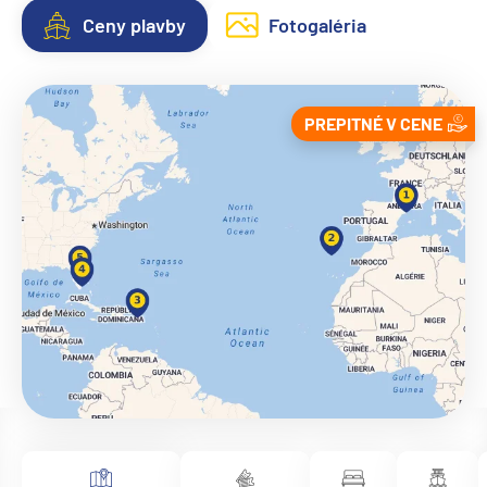
Ceny plavby
Fotogaléria
PREPITNÉ V CENE