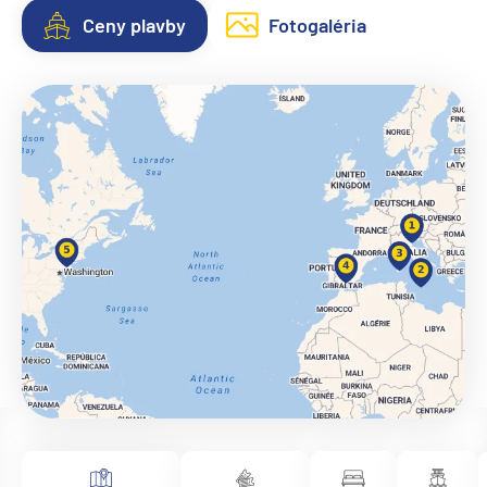
Ceny plavby
Fotogaléria