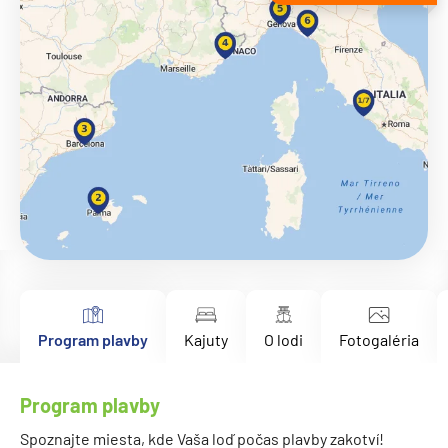
Program plavby
Kajuty
O lodi
Fotogaléria
Program plavby
Spoznajte miesta, kde Vaša loď počas plavby zakotví!