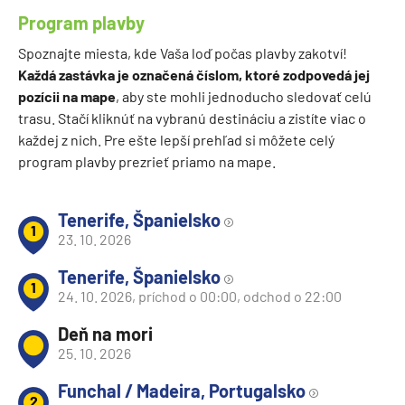
Program plavby
Spoznajte miesta, kde Vaša loď počas plavby zakotví!
Každá zastávka je označená číslom, ktoré zodpovedá jej
pozícii na mape
, aby ste mohli jednoducho sledovať celú
trasu. Stačí kliknúť na vybranú destináciu a zistíte viac o
každej z nich. Pre ešte lepší prehľad si môžete celý
program plavby prezrieť priamo na mape.
Tenerife, Španielsko
1
23. 10. 2026
Tenerife, Španielsko
1
24. 10. 2026, príchod o 00:00, odchod o 22:00
Deň na mori
25. 10. 2026
Funchal / Madeira, Portugalsko
2