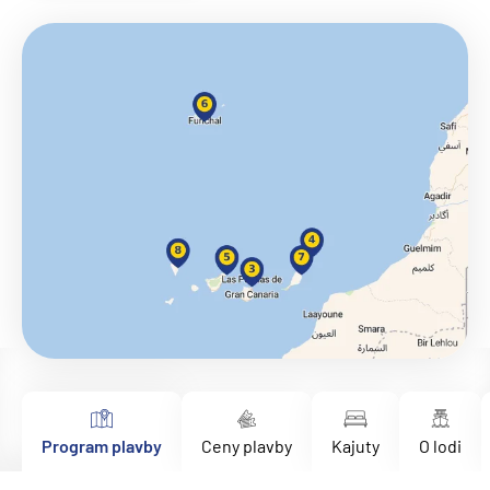
Program plavby
Ceny plavby
Kajuty
O lodi