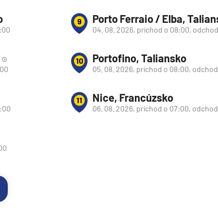
o
Porto Ferraio / Elba, Talia
9
2:00
04. 08. 2026, príchod o 08:00, odchod
Portofino, Taliansko
10
:00
05. 08. 2026, príchod o 08:00, odchod
Nice, Francúzsko
11
0:00
06. 08. 2026, príchod o 07:00, odcho
:00
d