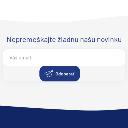
Nepremeškajte žiadnu našu novinku
Odoberať
segment