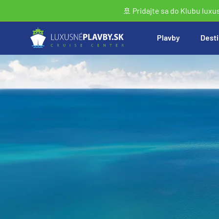
🚢 Pridajte sa do Klubu luxu
Plavby
Desti
Vyhľadať