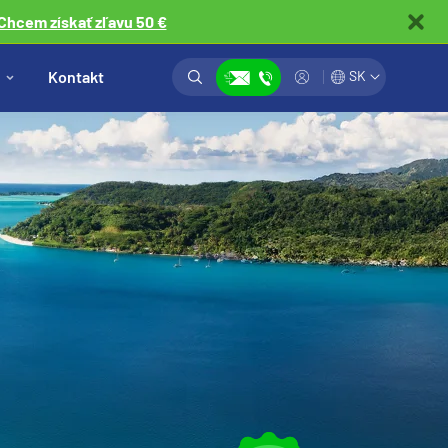
Chcem získať zľavu 50 €
Vyhľadávanie
Prihlásiť
Kontakt
SK
Zobraziť kontakty