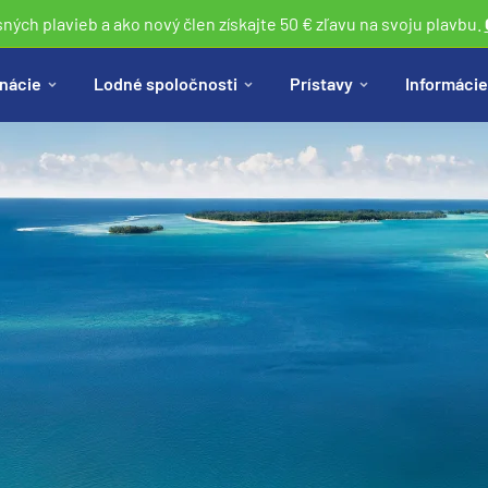
sných plavieb a ako nový člen získajte 50 € zľavu na svoju plavbu.
nácie
Lodné spoločnosti
Prístavy
Informácie