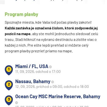
Program plavby
Spoznajte miesta, kde Vaša loď počas plavby zakotví!
Každá zastávka je označená číslom, ktoré zodpovedá jej
pozícii na mape
, aby ste mohli jednoducho sledovať celú
trasu. Stačí kliknúť na vybranú destináciu a zistíte viac o
každej z nich. Pre ešte lepší prehľad si môžete celý
program plavby prezrieť priamo na mape.
Miami / FL, USA
1
11. 09. 2026, odchod o 17:00
Nassau, Bahamy
2
12. 09. 2026, príchod o 09:00, odchod o 18:00
Ocean Cay MSC Marine Reserve, Bahamy
3