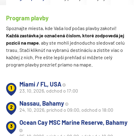
Program plavby
Spoznajte miesta, kde Vaša loď počas plavby zakotví!
Každá zastávka je označená číslom, ktoré zodpovedá jej
pozícii na mape
, aby ste mohli jednoducho sledovať celú
trasu. Stačí kliknúť na vybranú destináciu a zistíte viac o
každej z nich. Pre ešte lepší prehľad si môžete celý
program plavby prezrieť priamo na mape.
Miami / FL, USA
1
23. 10. 2026, odchod o 17:00
Nassau, Bahamy
2
24. 10. 2026, príchod o 09:00, odchod o 18:00
Ocean Cay MSC Marine Reserve, Bahamy
3