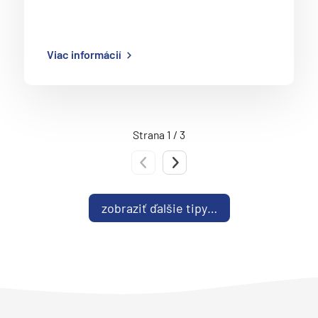
Viac informácií
Strana 1 / 3
Predchádzajúca strana
Nasledujúca strana
zobraziť ďalšie tipy…