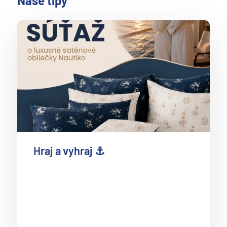
Naše tipy
Hraj a vyhraj ⚓