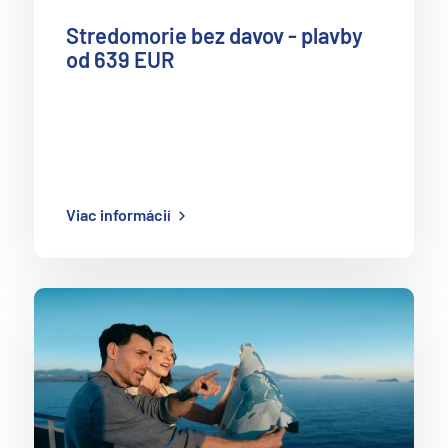
Stredomorie bez davov - plavby
od 639 EUR
Viac informácií