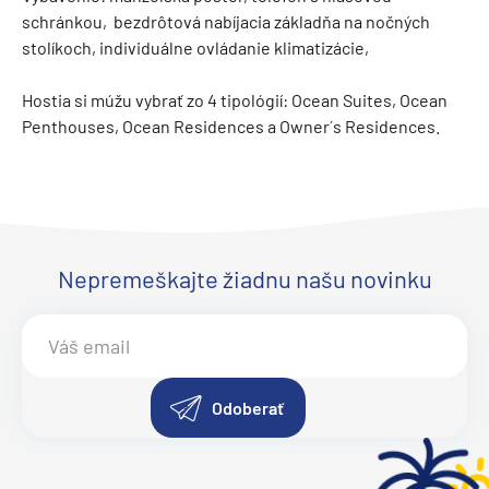
schránkou, bezdrôtová nabíjacia základňa na nočných
stolíkoch, individuálne ovládanie klimatizácie,
Hostia si múžu vybrať zo 4 tipológií: Ocean Suites, Ocean
Penthouses, Ocean Residences a Owner´s Residences.
Nepremeškajte žiadnu našu novinku
Odoberať