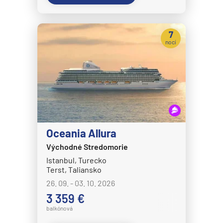
7
nocí
Oceania Allura
Východné Stredomorie
Istanbul, Turecko
Terst, Taliansko
26. 09. - 03. 10. 2026
3 359 €
balkónová