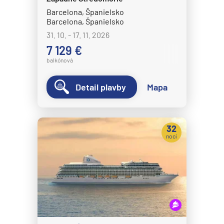
Barcelona, Španielsko
Barcelona, Španielsko
31. 10. - 17. 11. 2026
7 129 €
balkónová
Detail plavby
Mapa
32
nocí