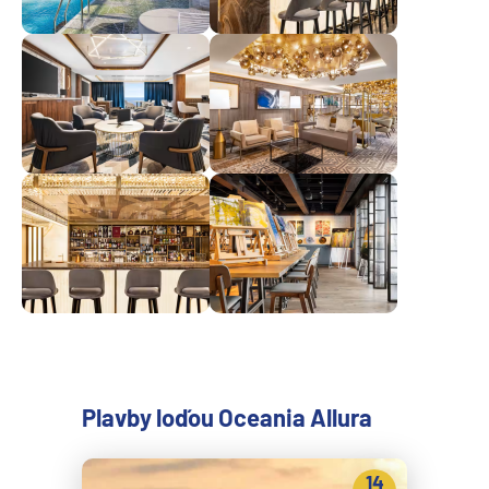
Plavby loďou Oceania Allura
14