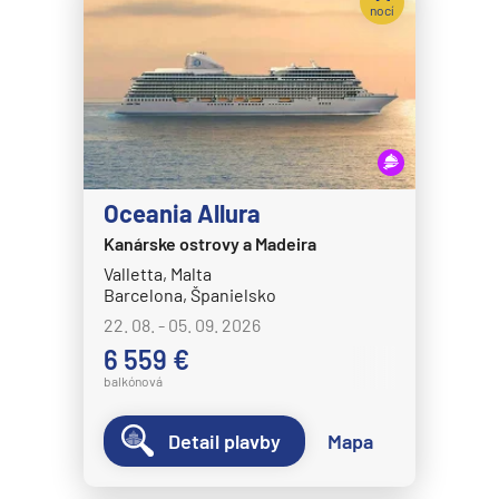
nocí
Oceania Allura
Kanárske ostrovy a Madeira
Valletta, Malta
Barcelona, Španielsko
22. 08. - 05. 09. 2026
6 559 €
balkónová
Detail plavby
Mapa