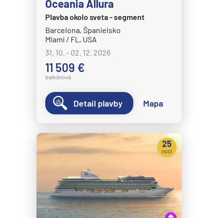
Oceania Allura
Plavba okolo sveta - segment
Barcelona, Španielsko
Miami / FL, USA
31. 10. - 02. 12. 2026
11 509 €
balkónová
Detail plavby
Mapa
25
nocí