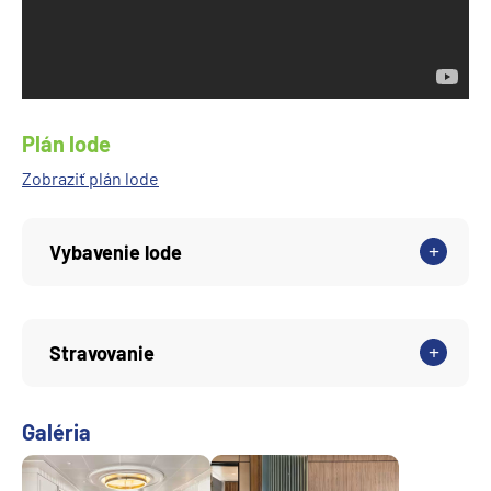
Plán lode
Zobraziť plán lode
Vybavenie lode
Stravovanie
Galéria