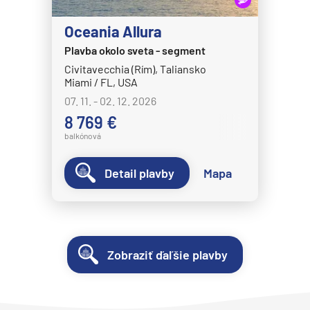
Oceania Allura
Plavba okolo sveta - segment
Civitavecchia (Rím), Taliansko
Miami / FL, USA
07. 11. - 02. 12. 2026
8 769 €
balkónová
Detail plavby
Mapa
Zobraziť ďaľšie plavby