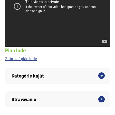
Plán lode
Zobraziť plán lode
Kategórie kajút
Stravovanie