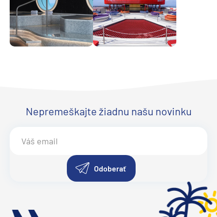
Nepremeškajte žiadnu našu novinku
Odoberať