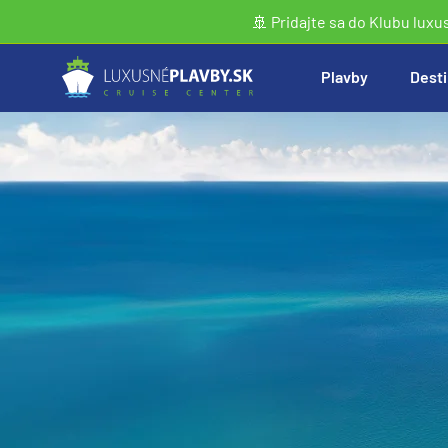
🚢 Pridajte sa do Klubu luxu
Plavby
Desti
Vyhľadať