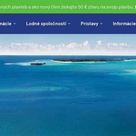
sných plavieb a ako nový člen získajte 50 € zľavu na svoju plavbu.
nácie
Lodné spoločnosti
Prístavy
Informácie