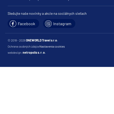
Sledujte naše novinky a akcie na sociálnych sieťach
Facebook
Instagram
© 2018 - 2026
ONEWORLD Travel s.r.o.
Ochrana osobných údajov
Nastavenia cookies
webdesign:
netropolis s. r. o.