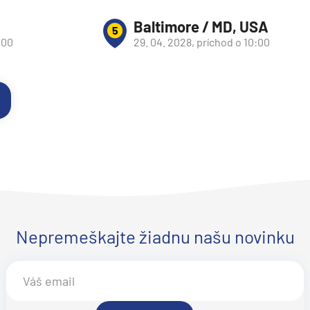
Baltimore / MD, USA
5
:00
29. 04. 2028, príchod o 10:00
Nepremeškajte žiadnu našu novinku
d