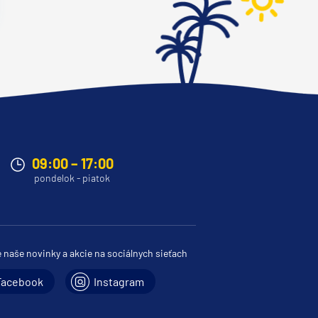
09:00 – 17:00
pondelok - piatok
e naše novinky a akcie na sociálnych sieťach
Facebook
Instagram