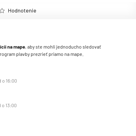
Hodnotenie
ícii na mape
, aby ste mohli jednoducho sledovať
ý program plavby prezrieť priamo na mape.
d o 16:00
 o 13:00