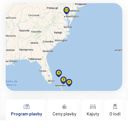
Program plavby
Ceny plavby
Kajuty
O lodi