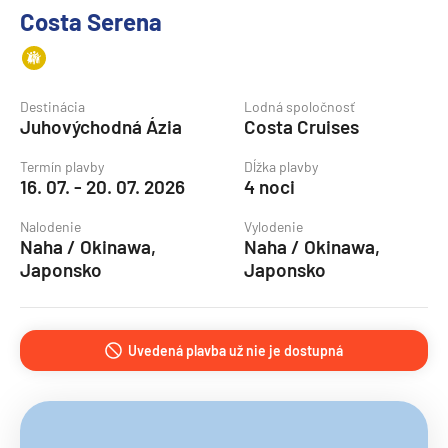
Costa Serena
Destinácia
Lodná spoločnosť
Juhovýchodná Ázia
Costa Cruises
Termín plavby
Dĺžka plavby
16. 07. - 20. 07. 2026
4 noci
Nalodenie
Vylodenie
Naha / Okinawa,
Naha / Okinawa,
Japonsko
Japonsko
Uvedená plavba už nie je dostupná