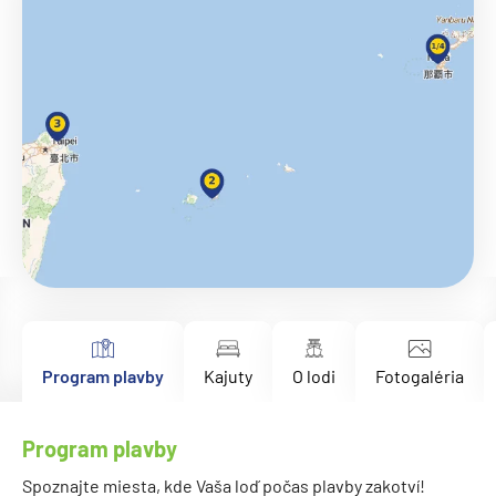
Program plavby
Kajuty
O lodi
Fotogaléria
Program plavby
Spoznajte miesta, kde Vaša loď počas plavby zakotví!