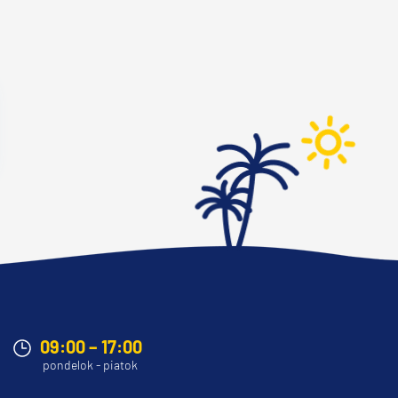
09:00 – 17:00
pondelok - piatok