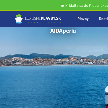
🚢 Pridajte sa do Klubu luxu
Plavby
Desti
AIDAperla
Vyhľadať