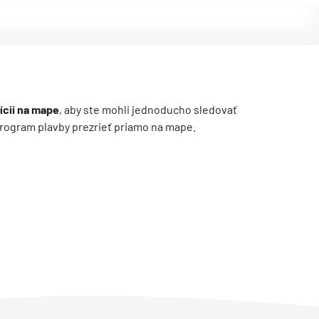
ícii na mape
, aby ste mohli jednoducho sledovať
ý program plavby prezrieť priamo na mape.