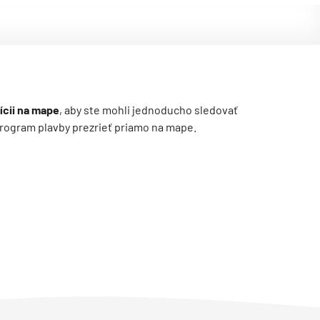
ícii na mape
, aby ste mohli jednoducho sledovať
ý program plavby prezrieť priamo na mape.