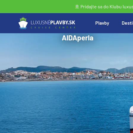
🚢 Pridajte sa do Klubu luxu
Plavby
Desti
AIDAperla
Vyhľadať