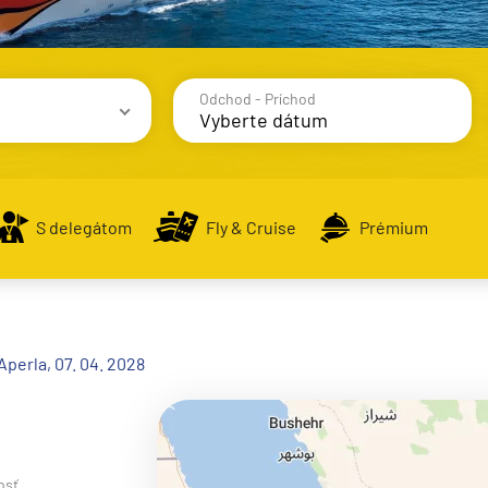
Odchod - Príchod
avy
S delegátom
Fly & Cruise
Prémium
alsko
Aperla, 07. 04. 2028
e
osť