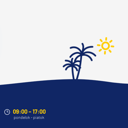
09:00 – 17:00
pondelok - piatok