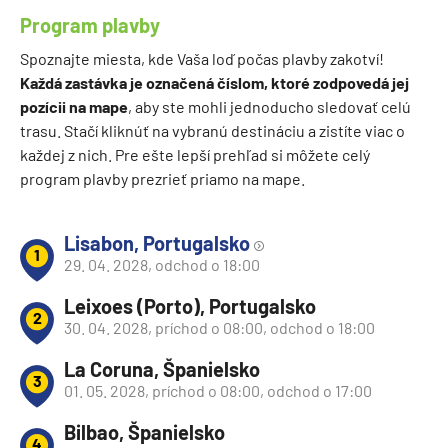
Program plavby
Spoznajte miesta, kde Vaša loď počas plavby zakotví!
Každá zastávka je označená číslom, ktoré zodpovedá jej
pozícii na mape
, aby ste mohli jednoducho sledovať celú
trasu. Stačí kliknúť na vybranú destináciu a zistíte viac o
každej z nich. Pre ešte lepší prehľad si môžete celý
program plavby prezrieť priamo na mape.
Lisabon, Portugalsko
1
29. 04. 2028, odchod o 18:00
Leixoes (Porto), Portugalsko
2
30. 04. 2028, príchod o 08:00, odchod o 18:00
La Coruna, Španielsko
3
01. 05. 2028, príchod o 08:00, odchod o 17:00
Bilbao, Španielsko
4