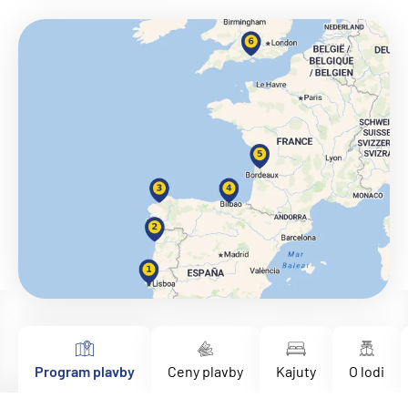
Program plavby
Ceny plavby
Kajuty
O lodi