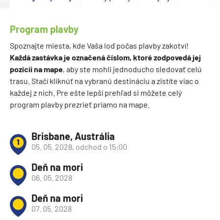
Program plavby
Spoznajte miesta, kde Vaša loď počas plavby zakotví!
Každá zastávka je označená číslom, ktoré zodpovedá jej
pozícii na mape
, aby ste mohli jednoducho sledovať celú
trasu. Stačí kliknúť na vybranú destináciu a zistíte viac o
každej z nich. Pre ešte lepší prehľad si môžete celý
program plavby prezrieť priamo na mape.
Brisbane, Austrália
1
05. 05. 2028, odchod o 15:00
Deň na mori
06. 05. 2028
Deň na mori
07. 05. 2028