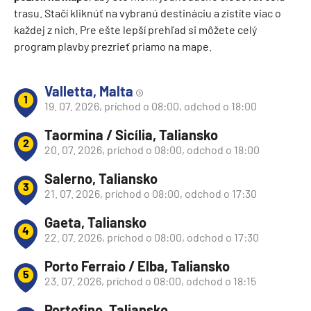
trasu. Stačí kliknúť na vybranú destináciu a zistíte viac o
každej z nich. Pre ešte lepší prehľad si môžete celý
program plavby prezrieť priamo na mape.
Valletta, Malta
1
19. 07. 2026, príchod o 08:00, odchod o 18:00
Taormina / Sicília, Taliansko
2
20. 07. 2026, príchod o 08:00, odchod o 18:00
Salerno, Taliansko
3
21. 07. 2026, príchod o 08:00, odchod o 17:30
Gaeta, Taliansko
4
22. 07. 2026, príchod o 08:00, odchod o 17:30
Porto Ferraio / Elba, Taliansko
5
23. 07. 2026, príchod o 08:00, odchod o 18:15
Portofino, Taliansko