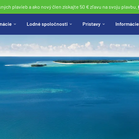
sných plavieb a ako nový člen získajte 50 € zľavu na svoju plavbu.
nácie
Lodné spoločnosti
Prístavy
Informácie