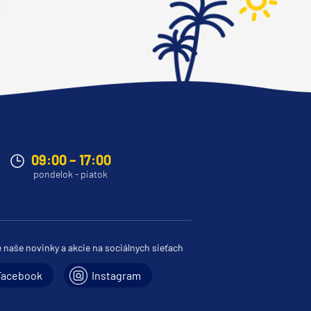
09:00 – 17:00
pondelok - piatok
e naše novinky a akcie na sociálnych sieťach
Facebook
Instagram