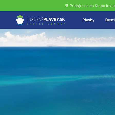
🚢 Pridajte sa do Klubu luxu
Plavby
Desti
Vyhľadať